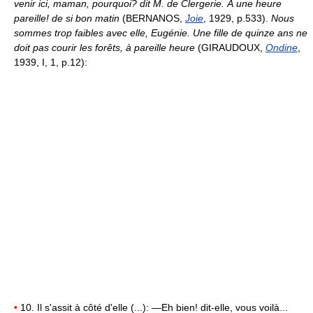
venir ici, maman, pourquoi? dit M. de Clergerie. À une heure
pareille! de si bon matin
(BERNANOS,
Joie
, 1929, p.533).
Nous
sommes trop faibles avec elle, Eugénie. Une fille de quinze ans ne
doit pas courir les forêts, à pareille heure
(GIRAUDOUX,
Ondine
,
1939, I, 1, p.12):
•
10. Il s'assit à côté d'elle (...): —Eh bien! dit-elle, vous voilà...