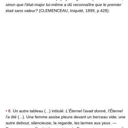
sinon que l'état-major lui-même a dû reconnaître que le premier
était sans valeur?
(CLEMENCEAU,
Iniquité
, 1899, p.428):
•
6. Un autre tableau (...) intitulé:
L'Éternel l'avait donné, l'Éternel
l'a ôté
(...). Une femme assise pleure devant un berceau vide; une
autre debout, silencieuse, la regarde, les larmes aux yeux. —