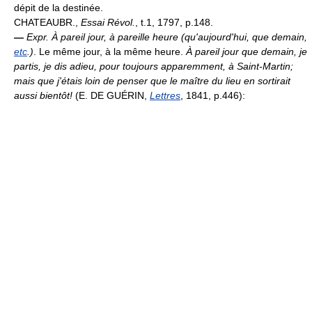
dépit de la destinée.
CHATEAUBR.,
Essai Révol.
, t.1, 1797, p.148.
—
Expr.
À pareil jour, à pareille heure (qu'aujourd'hui, que demain,
etc
.)
. Le même jour, à la même heure.
À pareil jour que demain, je
partis, je dis adieu, pour toujours apparemment, à Saint-Martin;
mais que j'étais loin de penser que le maître du lieu en sortirait
aussi bientôt!
(E. DE GUÉRIN,
Lettres
, 1841, p.446):