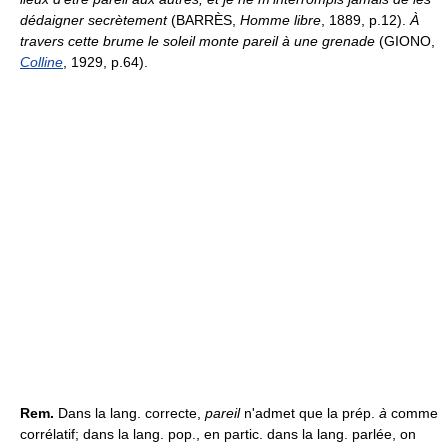
dédaigner secrètement
(BARRÈS,
Homme libre
, 1889, p.12).
À
travers cette brume le soleil monte pareil à une grenade
(GIONO,
Colline
, 1929, p.64).
Rem.
Dans la lang. correcte,
pareil
n'admet que la prép.
à
comme
corrélatif; dans la lang. pop., en partic. dans la lang. parlée, on