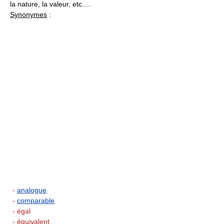
la nature, la valeur, etc....
Synonymes
:
-
analogue
-
comparable
- égal
- équivalent