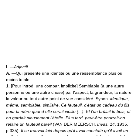
I.
—
Adjectif
A.
—Qui présente une identité ou une ressemblance plus ou
moins totale.
1.
[Pour introd. une compar. implicite] Semblable (à une autre
personne ou une autre chose) par l'aspect, la grandeur, la nature,
la valeur ou tout autre point de vue considéré. Synon.
identique,
même, semblable, similaire
.
Ce fauteuil, c'était un cadeau du fils
pour la mère quand elle serait vieille (...). Et l'on brûlait le bois, et
on gardait pieusement l'étoffe. Plus tard, peut-être pourrait-on
refaire un fauteuil pareil
(VAN DER MEERSCH,
Invas. 14
, 1935,
p.335).
Il se trouvait laid depuis qu'il avait constaté qu'il avait un